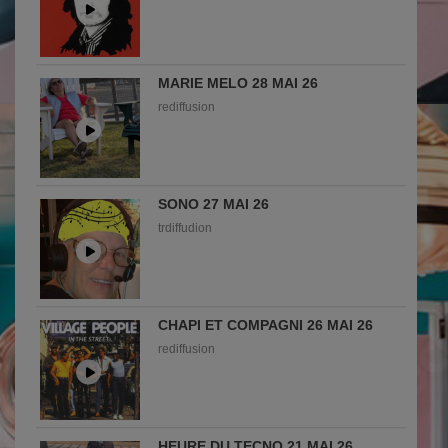
MARIE MELO 28 MAI 26
rediffusion
SONO 27 MAI 26
trdiffudion
CHAPI ET COMPAGNI 26 MAI 26
rediffusion
HEURE DU TECNO 21 MAI 26