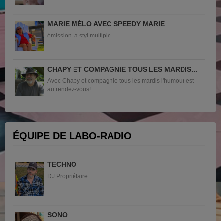
MARIE MÉLO AVEC SPEEDY MARIE
émission a styl multiple
CHAPY ET COMPAGNIE TOUS LES MARDIS...
Avec Chapy et compagnie tous les mardis l'humour est
au rendez-vous!
ÉQUIPE DE LABO-RADIO
TECHNO
DJ Propriétaire
SONO