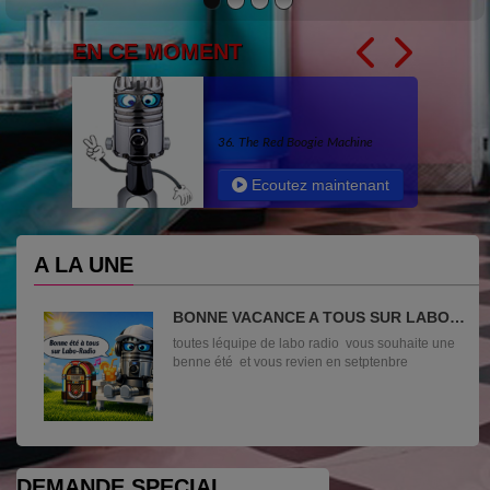
EN CE MOMENT
36. The Red Boogie Machine
Ecoutez maintenant
A LA UNE
BONNE VACANCE A TOUS SUR LABO
RADIO
toutes léquipe de labo radio vous souhaite une
benne été et vous revien en setptenbre
DEMANDE SPECIAL