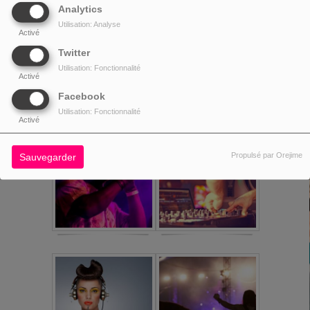
Analytics
Utilisation: Analyse
Activé
Twitter
Utilisation: Fonctionnalité
Activé
Facebook
Utilisation: Fonctionnalité
Activé
Propulsé par Orejime
Sauvegarder