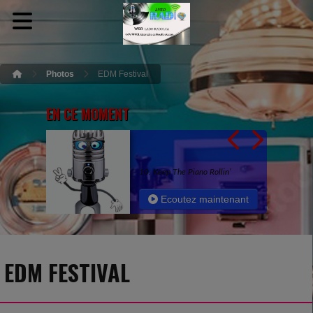
Photos
EDM Festival
EN CE MOMENT
10. Keep The Piano Rollin’
Ecoutez maintenant
EDM FESTIVAL