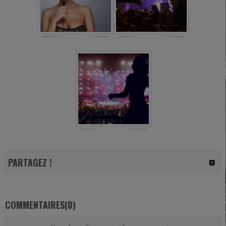
PARTAGEZ !
COMMENTAIRES(0)