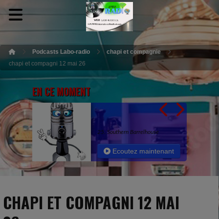
Podcasts Labo-radio
chapi et compagnie
chapi et compagni 12 mai 26
EN CE MOMENT
25. Southern Barrelhouse
Ecoutez maintenant
CHAPI ET COMPAGNI 12 MAI