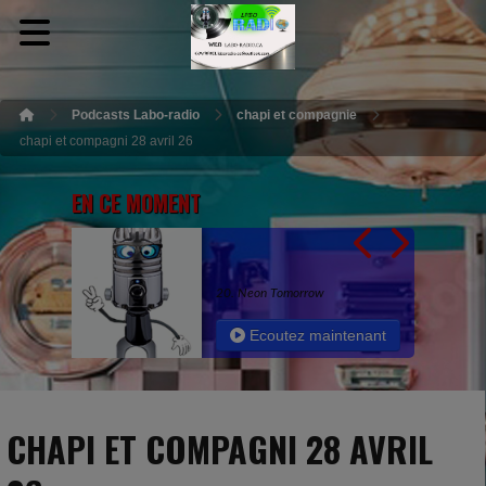
Podcasts Labo-radio
chapi et compagnie
chapi et compagni 28 avril 26
EN CE MOMENT
20. Neon Tomorrow
Ecoutez maintenant
CHAPI ET COMPAGNI 28 AVRIL