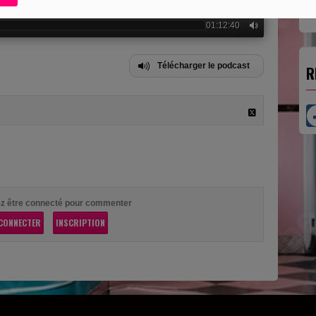
01:12:40
Télécharger le podcast
R
z être connecté pour commenter
CONNECTER
INSCRIPTION