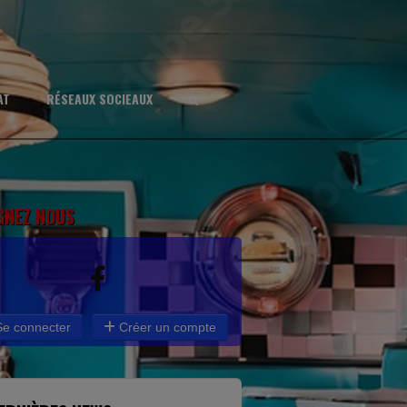
AT
RÉSEAUX SOCIEAUX
GNEZ NOUS
e connecter
Créer un compte