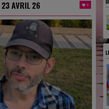
D
23 AVRIL 26
0
L