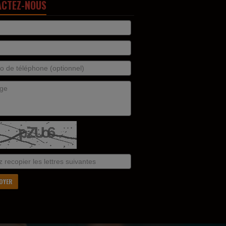
ACTEZ-NOUS
OYER