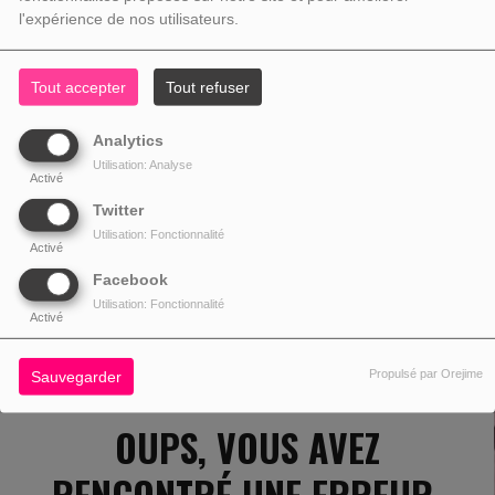
l'expérience de nos utilisateurs.
Tout accepter
Tout refuser
Analytics
Utilisation: Analyse
Activé
Twitter
Utilisation: Fonctionnalité
Activé
Facebook
Utilisation: Fonctionnalité
Activé
Propulsé par Orejime
Sauvegarder
OUPS, VOUS AVEZ