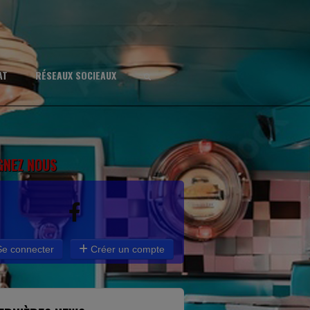
AT
RÉSEAUX SOCIEAUX
GNEZ NOUS
e connecter
Créer un compte