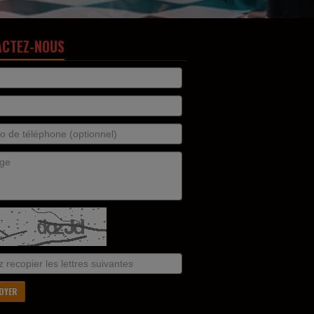
ACTEZ-NOUS
OYER