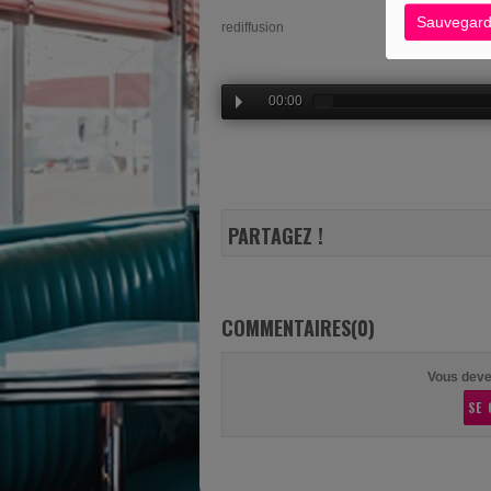
Sauvegard
rediffusion
00:00
PARTAGEZ !
COMMENTAIRES(0)
Vous deve
SE 