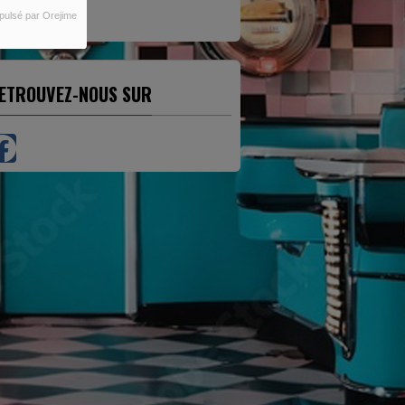
pulsé par Orejime
ETROUVEZ-NOUS SUR